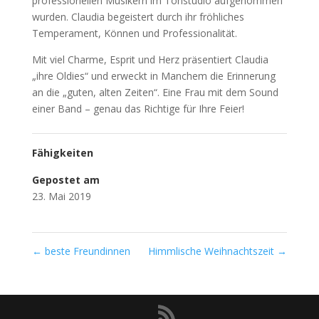
professionellen Musikern im Tonstudio aufgenommen
wurden. Claudia begeistert durch ihr fröhliches
Temperament, Können und Professionalität.
Mit viel Charme, Esprit und Herz präsentiert Claudia
„ihre Oldies“ und erweckt in Manchem die Erinnerung
an die „guten, alten Zeiten“. Eine Frau mit dem Sound
einer Band – genau das Richtige für Ihre Feier!
Fähigkeiten
Gepostet am
23. Mai 2019
←
beste Freundinnen
Himmlische Weihnachtszeit
→