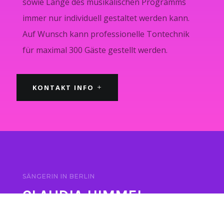
sowie Länge des musikalischen Programms
immer nur individuell gestaltet werden kann.
Auf Wunsch kann professionelle Tontechnik
für maximal 300 Gäste gestellt werden.
KONTAKT INFO
SÄNGERIN IN BERLIN
CLAUDIA HIMMEL
MUSIKERIN