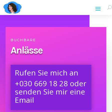
BUCHBARE
Anlässe
Rufen Sie mich an
+030
669 18 28
oder
senden Sie mir eine
Email