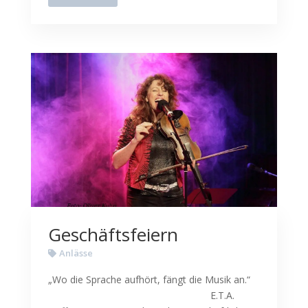
Geschäftsfeiern
Anlässe
„Wo die Sprache aufhört, fängt die Musik an.“
E.T.A.